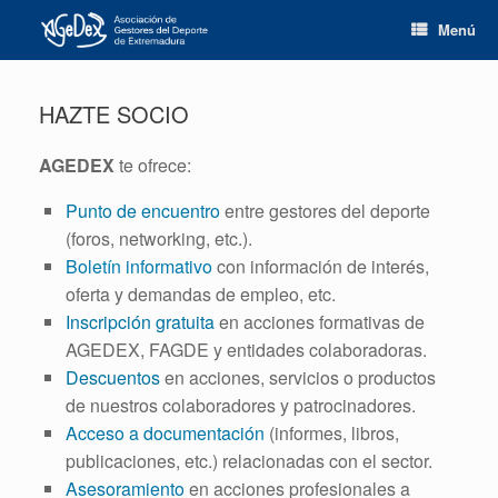
Saltar
Menú
al
contenido
HAZTE SOCIO
AGEDEX
te ofrece:
Punto de encuentro
entre gestores del deporte
(foros, networking, etc.).
Boletín informativo
con información de interés,
oferta y demandas de empleo, etc.
Inscripción gratuita
en acciones formativas de
AGEDEX, FAGDE y entidades colaboradoras.
Descuentos
en acciones, servicios o productos
de nuestros colaboradores y patrocinadores.
Acceso a documentación
(informes, libros,
publicaciones, etc.) relacionadas con el sector.
Asesoramiento
en acciones profesionales a